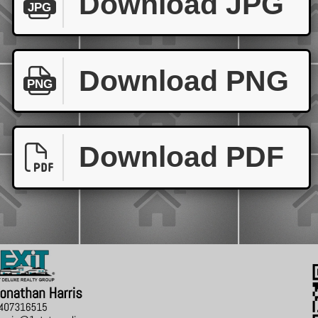
Download JPG
JPG
Download PNG
PNG
Download PDF