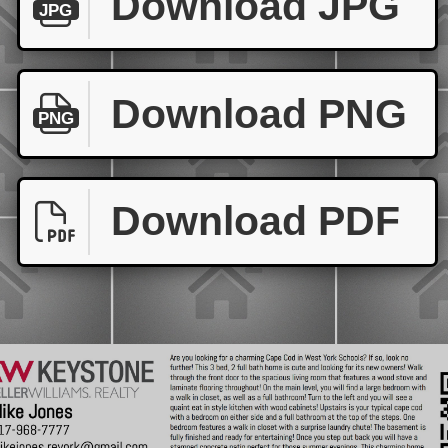
Download JPG
JPG
Download PNG
PNG
Download PDF